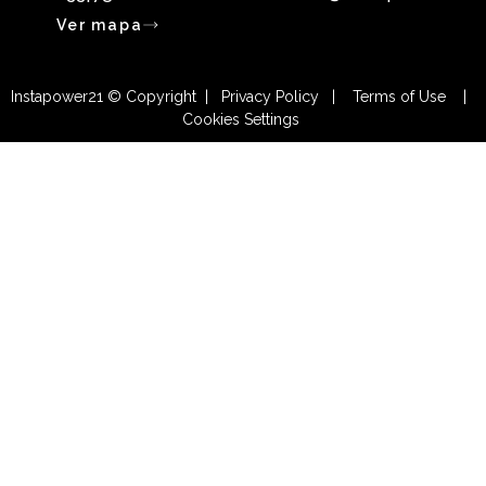
Ver mapa
Instapower21 © Copyright | Privacy Policy | Terms of Use |
Cookies Settings