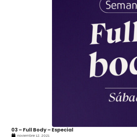
03 – Full Body – Especial
noviembre 12, 2021