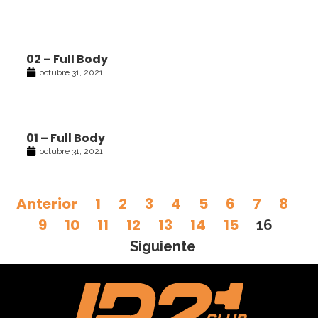
02 – Full Body
octubre 31, 2021
01 – Full Body
octubre 31, 2021
Anterior
1
2
3
4
5
6
7
8
9
10
11
12
13
14
15
16
Siguiente