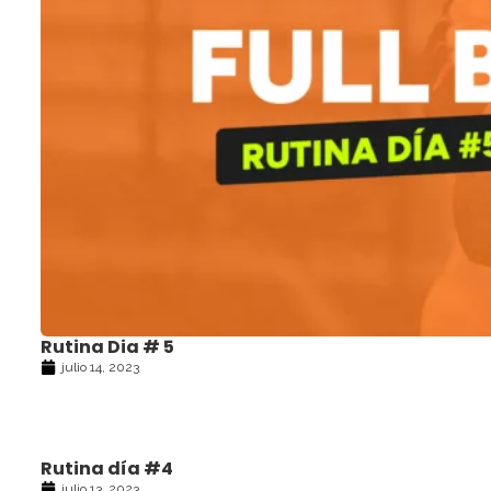
Rutina Dia # 5
julio 14, 2023
Rutina día #4
julio 13, 2023