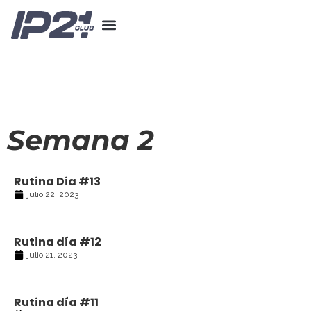
Semana 2
Rutina Dia #13
julio 22, 2023
Rutina día #12
julio 21, 2023
Rutina día #11