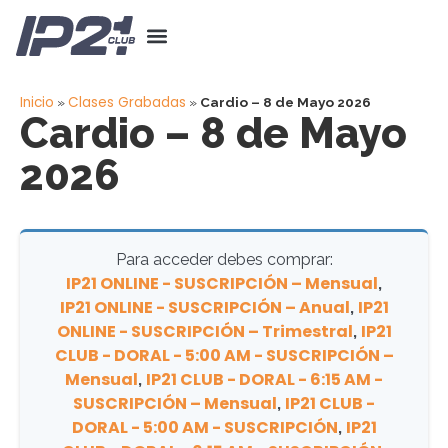
Inicio
Clases Grabadas
»
»
Cardio – 8 de Mayo 2026
Cardio – 8 de Mayo
2026
Para acceder debes comprar:
IP21 ONLINE - SUSCRIPCIÓN – Mensual
,
IP21 ONLINE - SUSCRIPCIÓN – Anual
IP21
,
ONLINE - SUSCRIPCIÓN – Trimestral
IP21
,
CLUB - DORAL - 5:00 AM - SUSCRIPCIÓN –
Mensual
IP21 CLUB - DORAL - 6:15 AM -
,
SUSCRIPCIÓN – Mensual
IP21 CLUB -
,
DORAL - 5:00 AM - SUSCRIPCIÓN
IP21
,