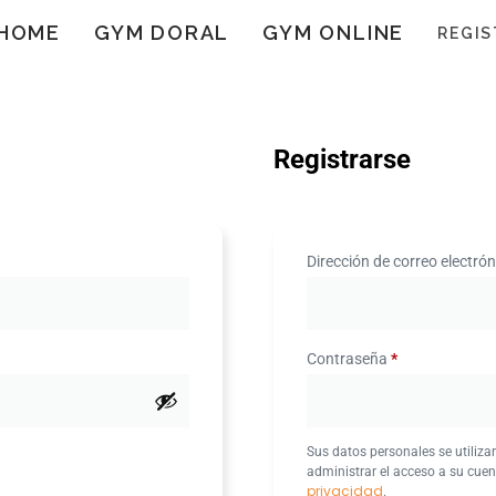
HOME
GYM DORAL
GYM ONLINE
REGI
Registrarse
Dirección de correo electró
Contraseña
*
Sus datos personales se utilizar
administrar el acceso a su cuen
privacidad
.