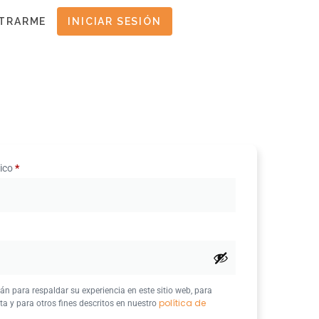
STRARME
INICIAR SESIÓN
nico
*
án para respaldar su experiencia en este sitio web, para
política de
ta y para otros fines descritos en nuestro